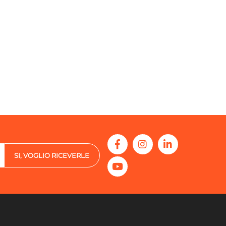
SI, VOGLIO RICEVERLE