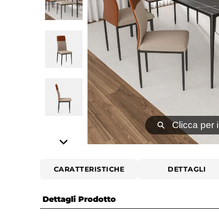
⚲
Clicca per 
CARATTERISTICHE
DETTAGLI
Dettagli Prodotto