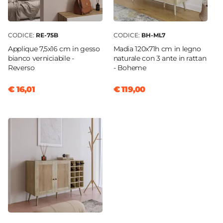
CODICE:
RE-75B
CODICE:
BH-ML7
Applique 7,5x16 cm in gesso
Madia 120x71h cm in legno
bianco verniciabile -
naturale con 3 ante in rattan
Reverso
- Boheme
€ 16,01
€ 119,00