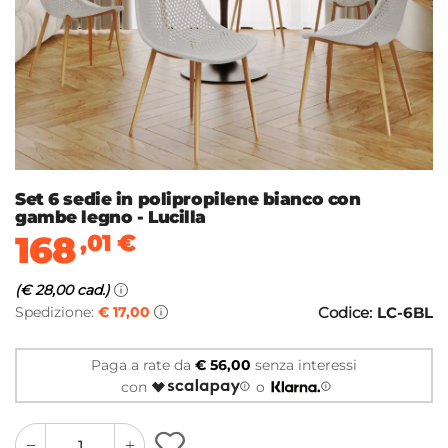
Set 6 sedie in polipropilene bianco con
gambe legno - Lucilla
168
,01
€
(€ 28,00 cad.)
Spedizione:
€ 17,00
Codice:
LC-6BL
Paga a rate da
€ 56,00
senza interessi
con
o
quantity
quantity