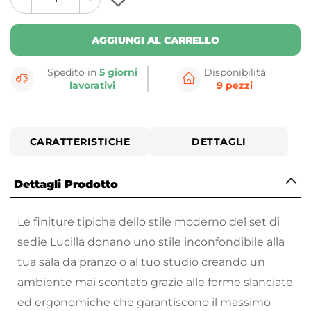
plus
minus
button
button
AGGIUNGI AL CARRELLO
Spedito in
5 giorni
Disponibilità
lavorativi
9 pezzi
CARATTERISTICHE
DETTAGLI
Dettagli Prodotto
Le finiture tipiche dello stile moderno del set di
sedie Lucilla donano uno stile inconfondibile alla
tua sala da pranzo o al tuo studio creando un
ambiente mai scontato grazie alle forme slanciate
ed ergonomiche che garantiscono il massimo