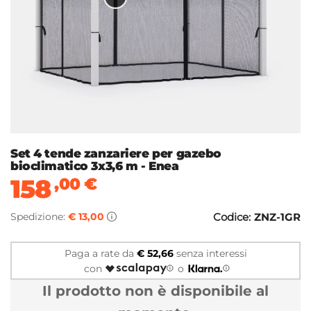
Set 4 tende zanzariere per gazebo
bioclimatico 3x3,6 m - Enea
158
,00
€
Spedizione:
€ 13,00
Codice:
ZNZ-1GR
Paga a rate da
€ 52,66
senza interessi
con
o
Il prodotto non è disponibile al