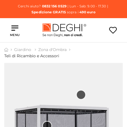
Cerchi aiuto?
0832 156 0529
| Lun - Sab: 9.00 - 17.30 |
Spedizione GRATIS
sopra i
490 euro
MENU
Giardino
Zona d'Ombra
Teli di Ricambio e Accessori