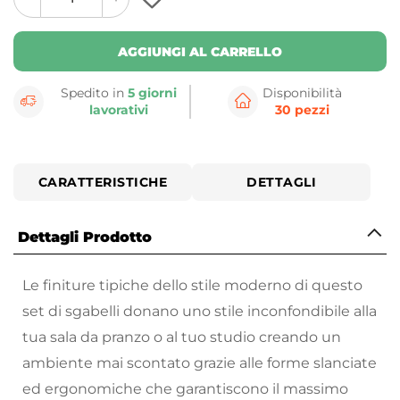
plus
minus
button
button
AGGIUNGI AL CARRELLO
Spedito in
5 giorni
Disponibilità
lavorativi
30 pezzi
CARATTERISTICHE
DETTAGLI
Dettagli Prodotto
Le finiture tipiche dello stile moderno di questo
set di sgabelli donano uno stile inconfondibile alla
tua sala da pranzo o al tuo studio creando un
ambiente mai scontato grazie alle forme slanciate
ed ergonomiche che garantiscono il massimo