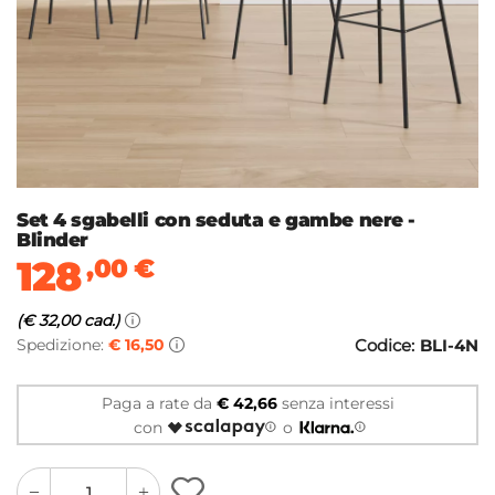
Set 4 sgabelli con seduta e gambe nere -
Blinder
128
,00
€
(€ 32,00 cad.)
Spedizione:
€ 16,50
Codice:
BLI-4N
Paga a rate da
€ 42,66
senza interessi
con
o
quantity
quantity