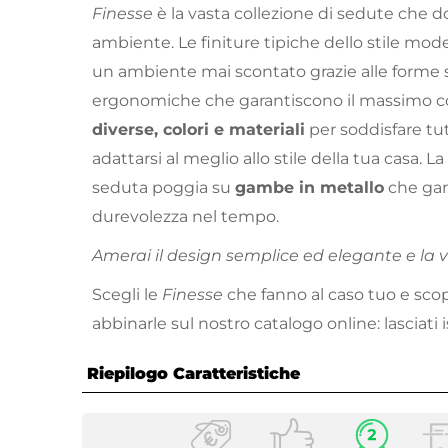
Finesse
è la vasta collezione di sedute che d
ambiente. Le finiture tipiche dello stile mod
un ambiente mai scontato grazie alle forme 
ergonomiche che garantiscono il massimo c
diverse, colori e materiali
per soddisfare tut
adattarsi al meglio allo stile della tua casa.
seduta poggia su
gambe in metallo
che gara
durevolezza nel tempo.
Amerai il design semplice ed elegante e la va
Scegli le
Finesse
che fanno al caso tuo e scopr
abbinarle sul nostro catalogo online: lasciati i
Riepilogo Caratteristiche
Caratteristiche