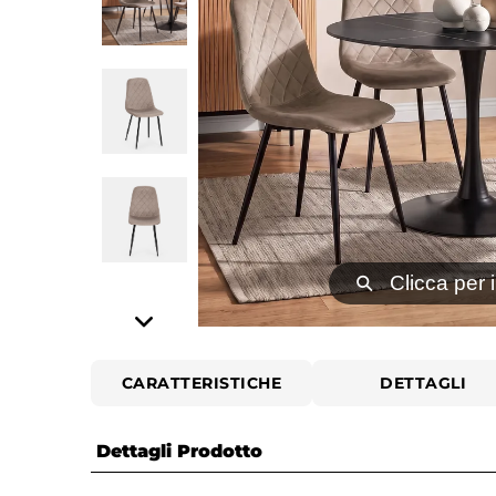
⚲
Clicca per 
CARATTERISTICHE
DETTAGLI
Dettagli Prodotto