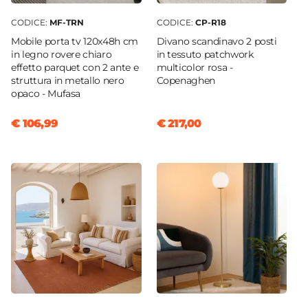
CODICE:
MF-TRN
CODICE:
CP-R18
Mobile porta tv 120x48h cm
Divano scandinavo 2 posti
in legno rovere chiaro
in tessuto patchwork
effetto parquet con 2 ante e
multicolor rosa -
struttura in metallo nero
Copenaghen
opaco - Mufasa
€ 106,99
€ 217,00