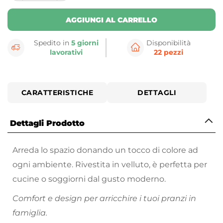
button
button
AGGIUNGI AL CARRELLO
Spedito in
5 giorni
Disponibilità
lavorativi
22 pezzi
CARATTERISTICHE
DETTAGLI
Dettagli Prodotto
Arreda lo spazio donando un tocco di colore ad
ogni ambiente. Rivestita in velluto, è perfetta per
cucine o soggiorni dal gusto moderno.
Comfort e design per arricchire i tuoi pranzi in
famiglia.