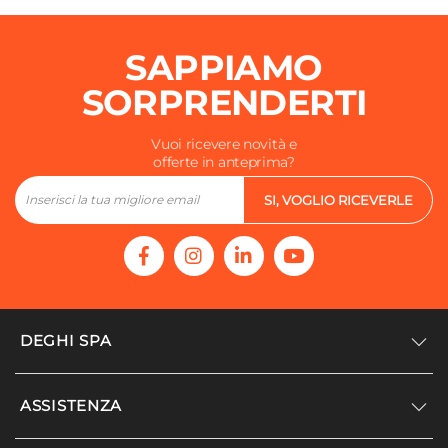
SAPPIAMO
SORPRENDERTI
Vuoi ricevere novità e
offerte in anteprima?
SI, VOGLIO RICEVERLE
DEGHI SPA
Accedi/Registrati
ASSISTENZA
Noi siamo Deghi