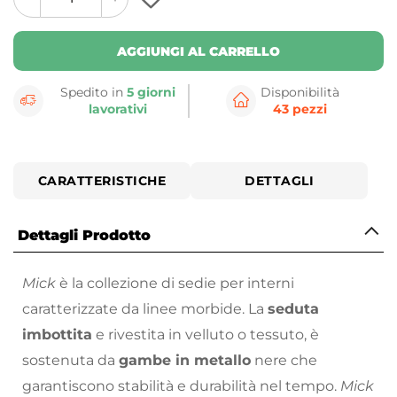
plus
minus
button
button
AGGIUNGI AL CARRELLO
Spedito in
5 giorni
Disponibilità
lavorativi
43 pezzi
CARATTERISTICHE
DETTAGLI
Dettagli Prodotto
Mick
è la collezione di sedie per interni
caratterizzate da linee morbide. La
seduta
imbottita
e rivestita in velluto o tessuto, è
sostenuta da
gambe in metallo
nere che
garantiscono stabilità e durabilità nel tempo.
Mick