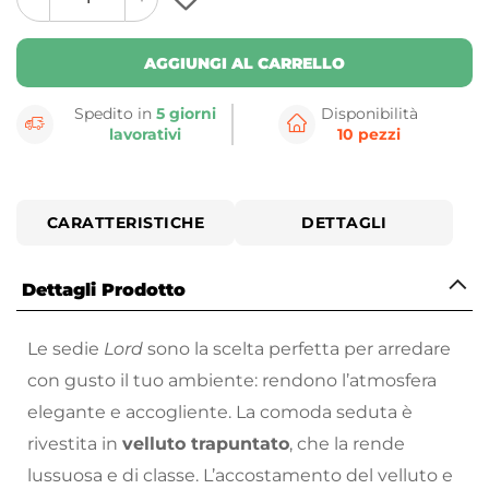
plus
minus
button
button
AGGIUNGI AL CARRELLO
Spedito in
5 giorni
Disponibilità
lavorativi
10 pezzi
CARATTERISTICHE
DETTAGLI
Dettagli Prodotto
Le sedie
Lord
sono la scelta perfetta per arredare
con gusto il tuo ambiente: rendono l’atmosfera
elegante e accogliente. La comoda seduta è
rivestita in
velluto trapuntato
, che la rende
lussuosa e di classe. L’accostamento del velluto e