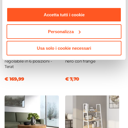
momento. Per maggiori informazioni si invita a leggere la
nostra
Cookie Policy
.
Accetta tutti i cookie
Personalizza
CODICE:
TRT-TR
CODICE:
TPT-6NN
Usa solo i cookie necessari
Divano letto in velluto
Tappeto 60x90 cm in
tortora con schienale
cotone e juta naturale e
regolabile in 6 posizioni -
nero con frange
Terat
€ 169,99
€ 7,70