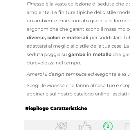
Finesse
è la vasta collezione di sedute che d
ambiente. Le finiture tipiche dello stile mod
un ambiente mai scontato grazie alle forme 
ergonomiche che garantiscono il massimo c
diverse, colori e materiali
per soddisfare tut
adattarsi al meglio allo stile della tua casa.
seduta poggia su
gambe in metallo
che gara
durevolezza nel tempo.
Amerai il design semplice ed elegante e la va
Scegli le
Finesse
che fanno al caso tuo e scopr
abbinarle sul nostro catalogo online: lasciati i
Riepilogo Caratteristiche
Caratteristiche