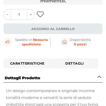
momento.
quantity
quantity
plus
minus
button
button
AGGIUNGI AL CARRELLO
Spedito in
Nessuna
Disponibilità
spedizione
0 pezzi
CARATTERISTICHE
DETTAGLI
Dettagli Prodotto
Un design contemporaneo e originale incontra
tonalità moderne e versatili: la serie di sedute
imbottite
Karol
sarà una scoperta per il tuo living.