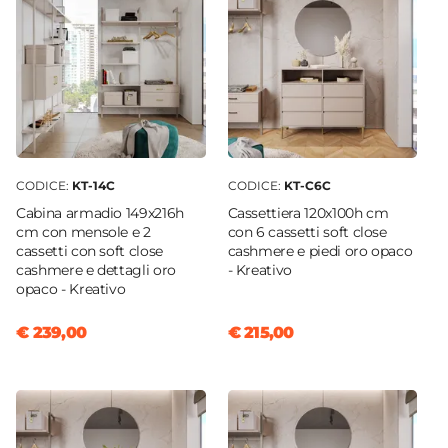
CODICE:
KT-14C
CODICE:
KT-C6C
Cabina armadio 149x216h
Cassettiera 120x100h cm
cm con mensole e 2
con 6 cassetti soft close
cassetti con soft close
cashmere e piedi oro opaco
cashmere e dettagli oro
- Kreativo
opaco - Kreativo
€ 239,00
€ 215,00