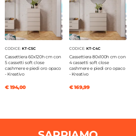
CODICE:
KT-C5C
CODICE:
KT-C4C
Cassettiera 60x120h cm con
Cassettiera 80x100h cm con
5 cassetti soft close
4 cassetti soft close
cashmere e piedi oro opaco
cashmere e piedi oro opaco
- Kreativo
- Kreativo
€ 194,00
€ 169,99
SAPPIAMO