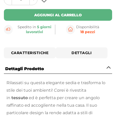
plus
minus
button
button
AGGIUNGI AL CARRELLO
Spedito in
5 giorni
Disponibilità
lavorativi
18 pezzi
CARATTERISTICHE
DETTAGLI
Dettagli Prodotto
Rilassati su questa elegante sedia e trasforma lo
stile dei tuoi ambienti!
Carei
è rivestita
in
tessuto
ed è perfetta per creare un angolo
raffinato ed accogliente nella tua casa. Il suo
particolare design la rende adatta a stili di