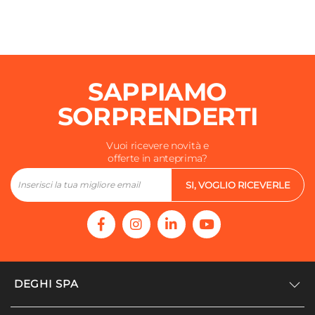
SAPPIAMO
SORPRENDERTI
Vuoi ricevere novità e
offerte in anteprima?
SI, VOGLIO RICEVERLE
DEGHI SPA