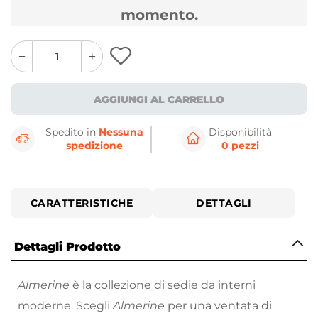
momento.
quantity
quantity
plus
minus
button
button
AGGIUNGI AL CARRELLO
Spedito in
Nessuna
Disponibilità
spedizione
0 pezzi
CARATTERISTICHE
DETTAGLI
Dettagli Prodotto
Almerine
è la collezione di sedie da interni
moderne. Scegli
Almerine
per una ventata di