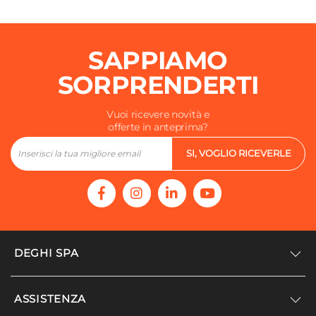
SAPPIAMO
SORPRENDERTI
Vuoi ricevere novità e
offerte in anteprima?
SI, VOGLIO RICEVERLE
DEGHI SPA
Accedi/Registrati
ASSISTENZA
Noi siamo Deghi