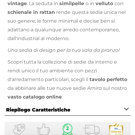
vintage
. La seduta in
similpelle
o in
velluto
con
schienale in rattan
rende questa sedia unica nel
suo genere; le forme minimal e decise ben si
adattano a qualunque arredo contemporaneo,
dall'industrial al moderno.
Una sedia di design per la tua sala da pranzo!
Scopri tutta la collezione di sedie da interno e
rendi unico il tuo ambiente con pezzi
d'arredamento particolari, scegli il
tavolo perfetto
da abbinare alle tue nuove sedie
Amira
sul nostro
vasto catalogo online
.
Riepilogo Caratteristiche
Caratteristiche
Tipologia