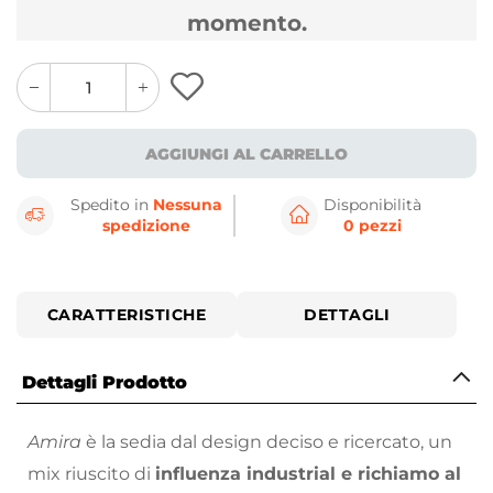
momento.
quantity
quantity
plus
minus
button
button
AGGIUNGI AL CARRELLO
Spedito in
Nessuna
Disponibilità
spedizione
0 pezzi
CARATTERISTICHE
DETTAGLI
Dettagli Prodotto
Amira
è la sedia dal design deciso e ricercato, un
mix riuscito di
influenza industrial e richiamo al