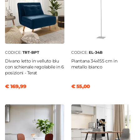
CODICE:
TRT-BPT
CODICE:
EL-34B
Divano letto in velluto blu
Piantana 34x155 cm in
con schienale regolabile in 6
metallo bianco
posizioni - Terat
€ 169,99
€ 55,00