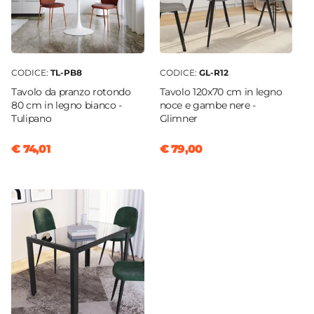
CODICE:
TL-PB8
CODICE:
GL-R12
Tavolo da pranzo rotondo
Tavolo 120x70 cm in legno
80 cm in legno bianco -
noce e gambe nere -
Tulipano
Glimner
€ 74,01
€ 79,00