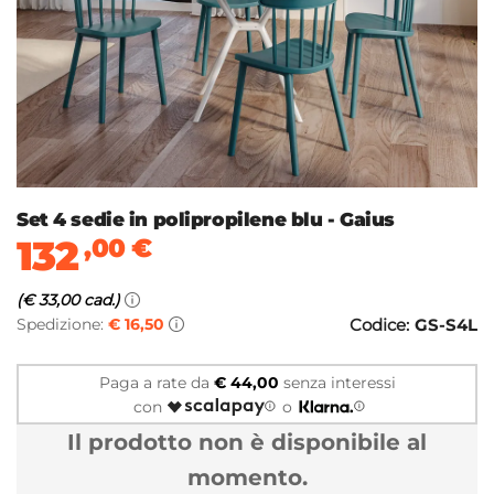
Set 4 sedie in polipropilene blu - Gaius
132
,00
€
(€ 33,00 cad.)
Spedizione:
€ 16,50
Codice:
GS-S4L
Paga a rate da
€ 44,00
senza interessi
con
o
Il prodotto non è disponibile al
momento.