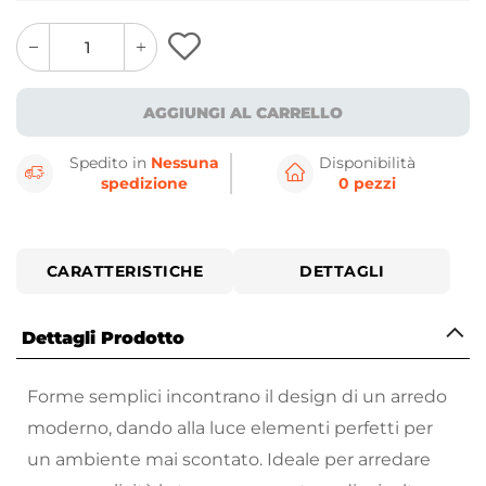
quantity
quantity
plus
minus
button
button
AGGIUNGI AL CARRELLO
Spedito in
Nessuna
Disponibilità
spedizione
0 pezzi
CARATTERISTICHE
DETTAGLI
Dettagli Prodotto
Forme semplici incontrano il design di un arredo
moderno, dando alla luce elementi perfetti per
un ambiente mai scontato. Ideale per arredare