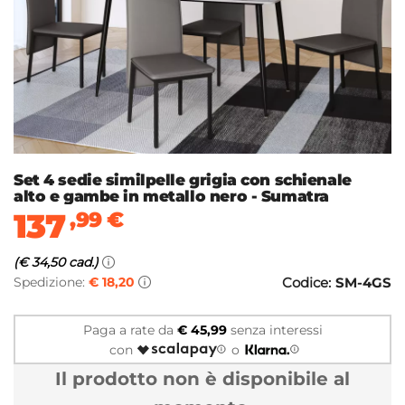
Set 4 sedie similpelle grigia con schienale
alto e gambe in metallo nero - Sumatra
137
,99
€
(€ 34,50 cad.)
Spedizione:
€ 18,20
Codice:
SM-4GS
Paga a rate da
€ 45,99
senza interessi
con
o
Il prodotto non è disponibile al