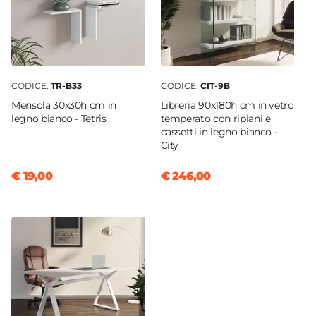
CODICE:
TR-B33
CODICE:
CIT-9B
Mensola 30x30h cm in
Libreria 90x180h cm in vetro
legno bianco - Tetris
temperato con ripiani e
cassetti in legno bianco -
City
€ 19,00
€ 246,00