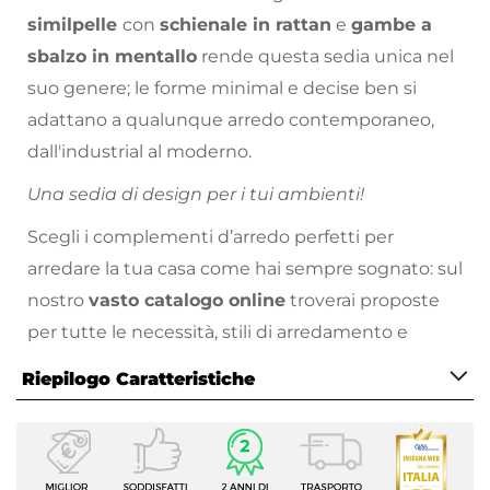
similpelle
con
schienale in rattan
e
gambe a
sbalzo in mentallo
rende questa sedia unica nel
suo genere; le forme minimal e decise ben si
adattano a qualunque arredo contemporaneo,
dall'industrial al moderno.
Una sedia di design per i tui ambienti!
Scegli i complementi d’arredo perfetti per
arredare la tua casa come hai sempre sognato: sul
nostro
vasto catalogo online
troverai proposte
per tutte le necessità, stili di arredamento e
prezzo!
Riepilogo Caratteristiche
Caratteristiche
Tipologia