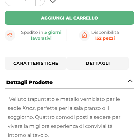
plus
minus
button
button
AGGIUNGI AL CARRELLO
Spedito in
5 giorni
Disponibilità
lavorativi
152 pezzi
CARATTERISTICHE
DETTAGLI
Dettagli Prodotto
Velluto trapuntato e metallo verniciato per le
sedie
Knos
, perfette per la sala pranzo o il
soggiorno. Quattro comodi posti a sedere per
vivere la migliore esperienza di convivialità
intorno al tavolo.