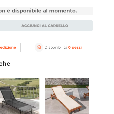
non è disponibile al momento.
AGGIUNGI AL CARRELLO
edizione
Disponibilità
0 pezzi
nche
per ingrandire