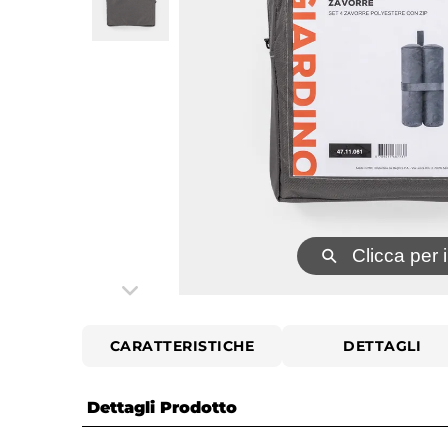
⚲
Clicca per 
CARATTERISTICHE
DETTAGLI
Dettagli Prodotto