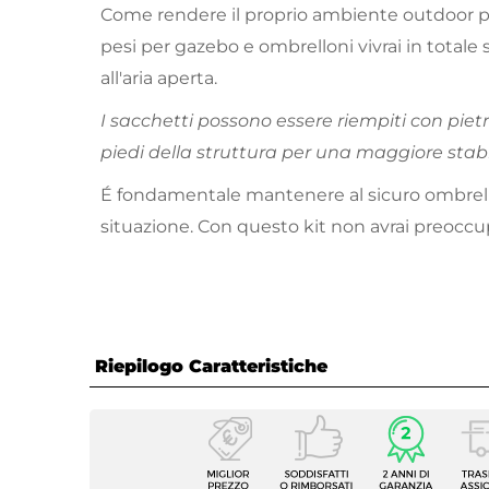
Come rendere il proprio ambiente outdoor più
pesi per gazebo e ombrelloni vivrai in totale 
all'aria aperta.
I sacchetti possono essere riempiti con pietre
piedi della struttura per una maggiore stabi
É fondamentale mantenere al sicuro ombrel
situazione. Con questo kit non avrai preoccu
Riepilogo Caratteristiche
Caratteristiche
Tipologia
Set di 
Numero Elementi
4 elem