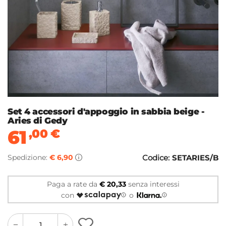
Set 4 accessori d'appoggio in sabbia beige -
Aries di Gedy
61
,00
€
Spedizione:
€ 6,90
Codice:
SETARIES/B
Paga a rate da
€ 20,33
senza interessi
con
o
quantity
quantity