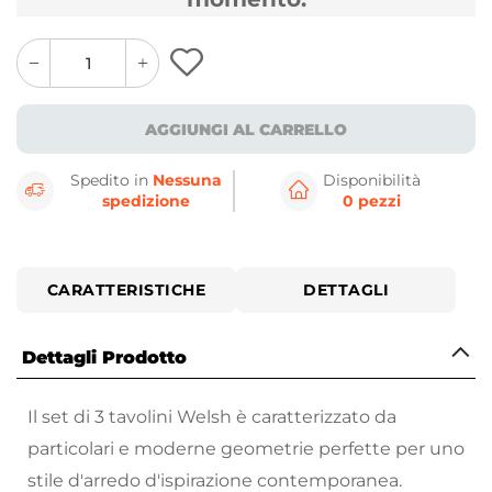
quantity
quantity
plus
minus
button
button
AGGIUNGI AL CARRELLO
Spedito in
Nessuna
Disponibilità
spedizione
0 pezzi
CARATTERISTICHE
DETTAGLI
Dettagli Prodotto
Il set di 3 tavolini Welsh è caratterizzato da
particolari e moderne geometrie perfette per uno
stile d'arredo d'ispirazione contemporanea.