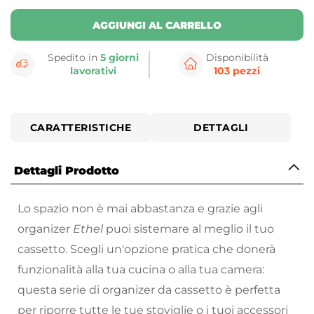
AGGIUNGI AL CARRELLO
Spedito in
5 giorni
Disponibilità
lavorativi
103 pezzi
CARATTERISTICHE
DETTAGLI
Dettagli Prodotto
Lo spazio non è mai abbastanza e grazie agli
organizer
Ethel
puoi sistemare al meglio il tuo
cassetto. Scegli un'opzione pratica che donerà
funzionalità alla tua cucina o alla tua camera:
questa serie di organizer da cassetto è perfetta
per riporre tutte le tue stoviglie o i tuoi accessori