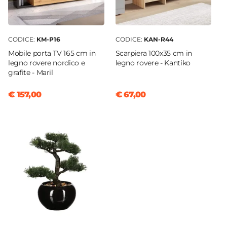
CODICE:
KM-P16
CODICE:
KAN-R44
Mobile porta TV 165 cm in
Scarpiera 100x35 cm in
legno rovere nordico e
legno rovere - Kantiko
grafite - Maril
€ 157,00
€ 67,00