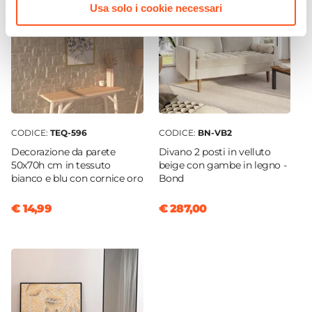
Usa solo i cookie necessari
CODICE:
TEQ-596
CODICE:
BN-VB2
Decorazione da parete
Divano 2 posti in velluto
50x70h cm in tessuto
beige con gambe in legno -
bianco e blu con cornice oro
Bond
€ 14,99
€ 287,00