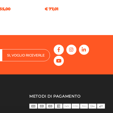
35,00
€ 77,01
SI, VOGLIO RICEVERLE
METODI DI PAGAMENTO