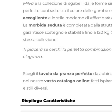
Milva
è la collezione di sgabelli dalle forme 
perfetto contrasto tra il colore delle gambe e 
accogliente
e lo stile moderno di
Milva
darà 
La
morbida seduta
è completata dalla strut
garantisce sostegno e stabilità fino a 120 kg. 
stessa collezione!
Ti piacerà se cerchi la perfetta combinazion
eleganza.
Scegli il
tavolo da pranzo perfetto
da abbinar
nel nostro
vasto catalogo online
: fatti ispi
e stili diversi.
Riepilogo Caratteristiche