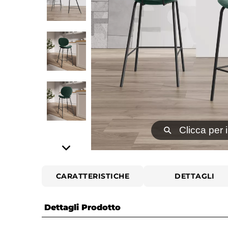
⚲
Clicca per 
CARATTERISTICHE
DETTAGLI
Dettagli Prodotto