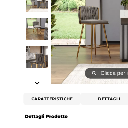
⚲
Clicca per 
CARATTERISTICHE
DETTAGLI
Dettagli Prodotto