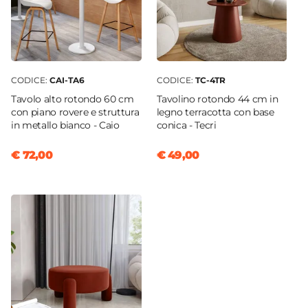
CODICE:
CAI-TA6
CODICE:
TC-4TR
Tavolo alto rotondo 60 cm
Tavolino rotondo 44 cm in
con piano rovere e struttura
legno terracotta con base
in metallo bianco - Caio
conica - Tecri
€ 72,00
€ 49,00