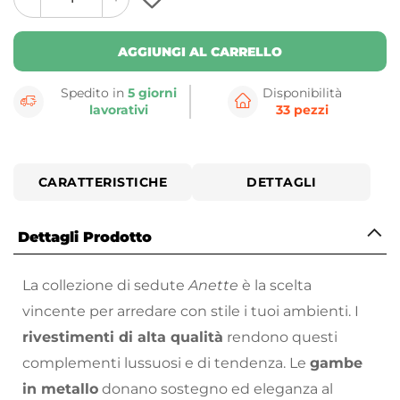
plus
minus
button
button
AGGIUNGI AL CARRELLO
Spedito in
5 giorni
Disponibilità
lavorativi
33 pezzi
CARATTERISTICHE
DETTAGLI
Dettagli Prodotto
La collezione di sedute
Anette
è la scelta
vincente per arredare con stile i tuoi ambienti. I
rivestimenti di alta qualità
rendono questi
complementi lussuosi e di tendenza. Le
gambe
in metallo
donano sostegno ed eleganza al