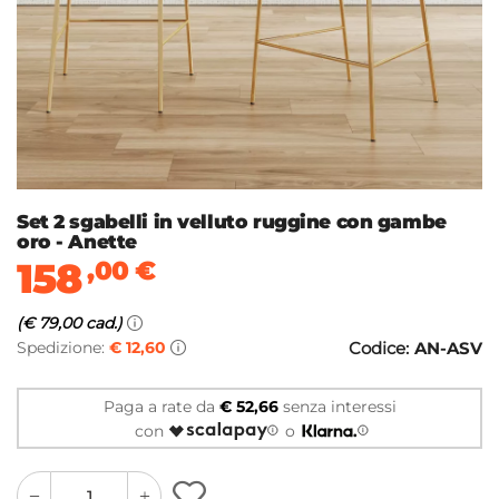
Set 2 sgabelli in velluto ruggine con gambe
oro - Anette
158
,00
€
(€ 79,00 cad.)
Spedizione:
€ 12,60
Codice:
AN-ASV
Paga a rate da
€ 52,66
senza interessi
con
o
quantity
quantity