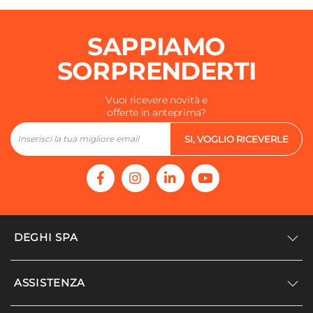
SAPPIAMO
SORPRENDERTI
Vuoi ricevere novità e
offerte in anteprima?
SI, VOGLIO RICEVERLE
DEGHI SPA
Accedi/Registrati
ASSISTENZA
Noi siamo Deghi