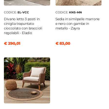
CODICE:
EL-VCC
CODICE:
KNS-MN
Divano letto 3 posti in
Sedia in similpelle marrone
ciniglia trapuntato
e nero con gambe in
cioccolato con braccioli
metallo - Zayra
regolabili - Eladio
€ 290,01
€ 83,00