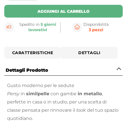
button
button
AGGIUNGI AL CARRELLO
Spedito in
5 giorni
Disponibilità
lavorativi
3 pezzi
CARATTERISTICHE
DETTAGLI
Dettagli Prodotto
Gusto moderno per le sedute
Persy
in
similpelle
con gambe
in metallo
,
perfette in casa o in studio, per una scelta di
classe pensata per rinnovare il
look
del tuo spazio
quotidiano.