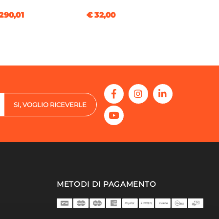
290,01
€ 32,00
SI, VOGLIO RICEVERLE
METODI DI PAGAMENTO