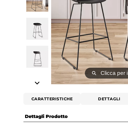
⚲
Clicca per 
CARATTERISTICHE
DETTAGLI
Dettagli Prodotto