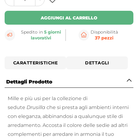
plus
minus
button
button
AGGIUNGI AL CARRELLO
Spedito in
5 giorni
Disponibilità
lavorativi
37 pezzi
CARATTERISTICHE
DETTAGLI
Dettagli Prodotto
Mille e più usi per la collezione di
sedute
Drusilla
che si presta agli ambienti interni
con eleganza, abbinandosi a qualunque stile di
arredamento. Accosta il colore delle sedie ad altri
complementi per arredare in armonia il tuo