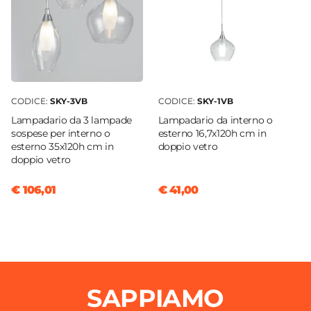
CODICE:
SKY-3VB
CODICE:
SKY-1VB
Lampadario da 3 lampade
Lampadario da interno o
sospese per interno o
esterno 16,7x120h cm in
esterno 35x120h cm in
doppio vetro
doppio vetro
€ 106,01
€ 41,00
SAPPIAMO