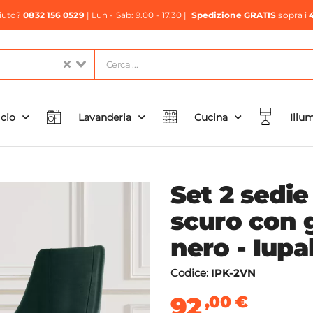
aiuto?
0832 156 0529
| Lun - Sab: 9.00 - 17.30 |
Spedizione GRATIS
sopra i
icio
Lavanderia
Cucina
Illu
Set 2 sedie
scuro con 
nero - Iupa
Codice:
IPK-2VN
92
,00
€