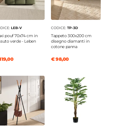
DICE:
LEB-V
CODICE:
TP-3D
xi pouf 70x74 cm in
Tappeto 300x200 cm
ssuto verde - Leben
disegno diamanti in
cotone panna
119,00
€ 98,00