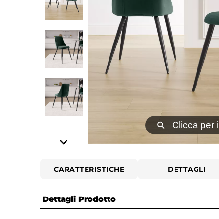
⚲
Clicca per 
CARATTERISTICHE
DETTAGLI
Dettagli Prodotto