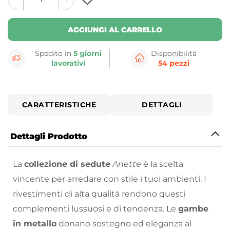
plus
minus
button
button
AGGIUNGI AL CARRELLO
Spedito in
5 giorni
Disponibilità
lavorativi
54 pezzi
CARATTERISTICHE
DETTAGLI
Dettagli Prodotto
La
collezione di sedute
Anette
è la scelta
vincente per arredare con stile i tuoi ambienti. I
rivestimenti di alta qualità rendono questi
complementi lussuosi e di tendenza. Le
gambe
in metallo
donano sostegno ed eleganza al