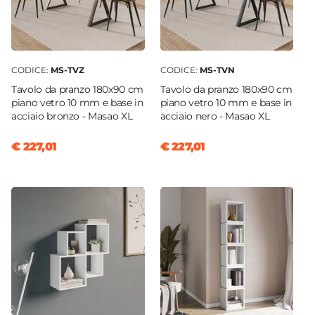
CODICE:
MS-TVZ
CODICE:
MS-TVN
Tavolo da pranzo 180x90 cm
Tavolo da pranzo 180x90 cm
piano vetro 10 mm e base in
piano vetro 10 mm e base in
acciaio bronzo - Masao XL
acciaio nero - Masao XL
€ 227,01
€ 227,01