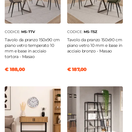
CODICE:
MS-TTV
CODICE:
MS-T5Z
Tavolo da pranzo 150x90 cm
Tavolo da pranzo 150x90 cm
piano vetro temperato 10
piano vetro 10 mm e base in
mm e base in acciaio
acciaio bronzo - Masao
tortora - Masao
€ 188,00
€ 187,00