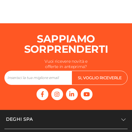
SAPPIAMO
SORPRENDERTI
Vuoi ricevere novità e
offerte in anteprima?
SI, VOGLIO RICEVERLE
DEGHI SPA