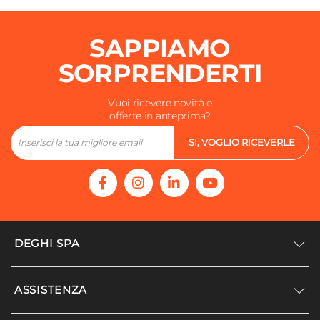
SAPPIAMO
SORPRENDERTI
Vuoi ricevere novità e
offerte in anteprima?
SI, VOGLIO RICEVERLE
DEGHI SPA
Accedi/Registrati
ASSISTENZA
Noi siamo Deghi