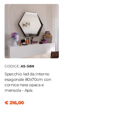
CODICE:
AS-S8N
Specchio led da interno
esagonale 80x70cm con
cornice nera opaca e
mensola - Apis
€ 216,00