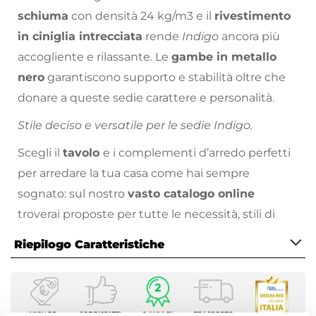
schiuma
con densità 24 kg/m3 e il
rivestimento
in ciniglia intrecciata
rende
Indigo
ancora più
accogliente e rilassante. Le
gambe in metallo
nero
garantiscono supporto e stabilità oltre che
donare a queste sedie carattere e personalità.
Stile deciso e versatile per le sedie Indigo.
Scegli il
tavolo
e i complementi d’arredo perfetti
per arredare la tua casa come hai sempre
sognato: sul nostro
vasto catalogo online
troverai proposte per tutte le necessità, stili di
arredamento e prezzo!
Riepilogo Caratteristiche
Caratteristiche
Tipologia