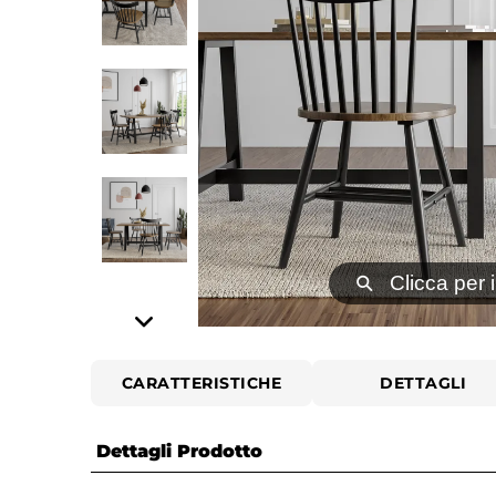
⚲
Clicca per 
CARATTERISTICHE
DETTAGLI
Dettagli Prodotto