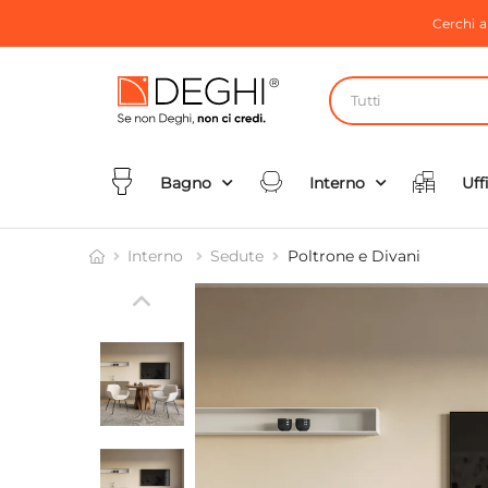
Cerchi 
Tutti
Bagno
Interno
Uff
Interno
Sedute
Poltrone e Divani