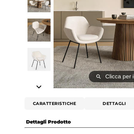
⚲
Clicca per 
CARATTERISTICHE
DETTAGLI
Dettagli Prodotto