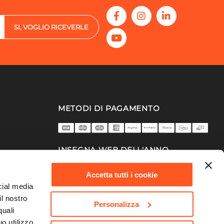
SI, VOGLIO RICEVERLE
METODI DI PAGAMENTO
INSEGNA WEB DELL'ANNO
2025/26
Accetta tutti i cookie
cial media
il nostro
Personalizza
quali
o utilizzo