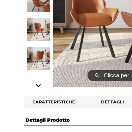
⚲
Clicca per 
CARATTERISTICHE
DETTAGLI
Dettagli Prodotto