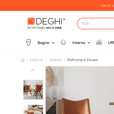
Cerchi 
Tutti
Bagno
Interno
Uff
Interno
Sedute
Poltrone e Divani