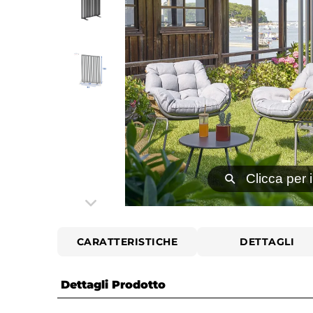
⚲
Clicca per 
CARATTERISTICHE
DETTAGLI
Dettagli Prodotto