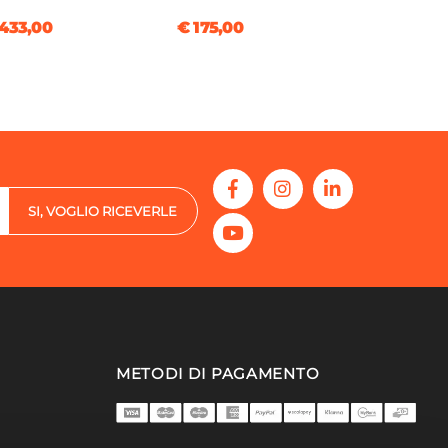
433,00
€ 175,00
SI, VOGLIO RICEVERLE
METODI DI PAGAMENTO