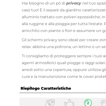
Hai bisogno di un pò di
privacy
nel tuo spazi
caso tuo! È il separé da giardino caratterizza
alluminio trattato con polveri epossidiche, i
alla ruggine e alla pioggia per tutta l'estate
arricchito con piante o fiori e assumere un 
Gli schermi privacy sono ideali per creare zo
relax: abbina una poltrona, un lettino o un set 
Ti consigliamo di proteggere sempre i tuoi a
agenti atmosferici quali piogge o raggi solari. 
arredi sotto una copertura, oppure utilizza gli
cura e la manutenzione come le cover protet
Riepilogo Caratteristiche
Caratteristiche