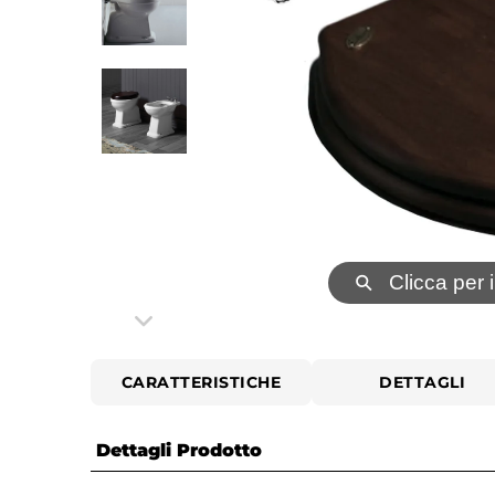
⚲
Clicca per 
CARATTERISTICHE
DETTAGLI
Dettagli Prodotto