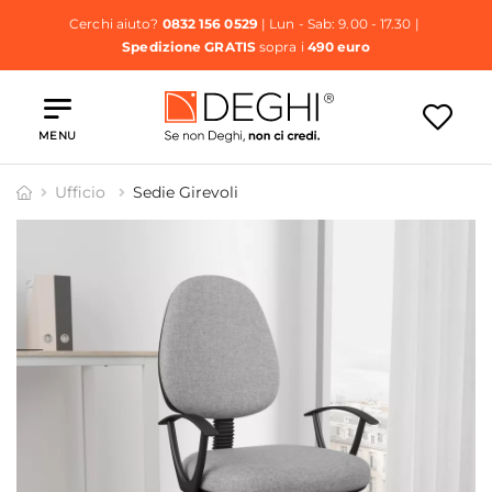
Cerchi aiuto?
0832 156 0529
| Lun - Sab: 9.00 - 17.30 |
Spedizione GRATIS
sopra i
490 euro
MENU
Ufficio
Sedie Girevoli