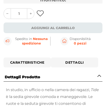
quantity
quantity
plus
minus
button
button
AGGIUNGI AL CARRELLO
Spedito in
Nessuna
Disponibilità
spedizione
0 pezzi
CARATTERISTICHE
DETTAGLI
Dettagli Prodotto
In studio, in ufficio o nella camera dei ragazzi,
Tide
è la sedia girevole comoda e maneggevole. Le
ruote e la seduta girevole ti consentono di