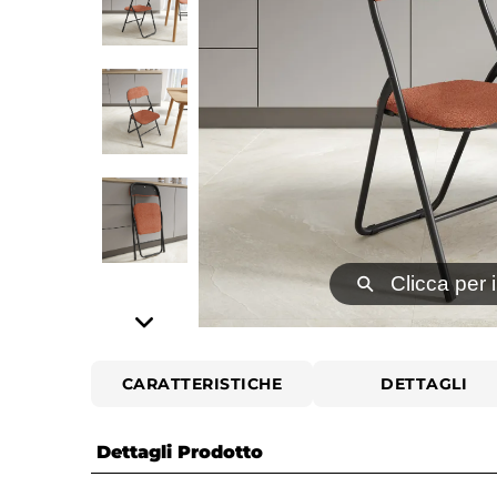
⚲
Clicca per 
CARATTERISTICHE
DETTAGLI
Dettagli Prodotto