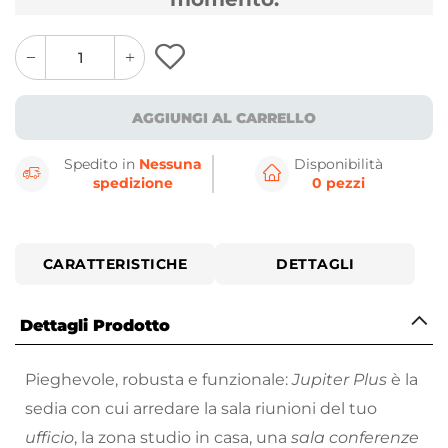
quantity
quantity
plus
minus
button
button
AGGIUNGI AL CARRELLO
Spedito in
Nessuna
Disponibilità
spedizione
0 pezzi
CARATTERISTICHE
DETTAGLI
Dettagli Prodotto
Pieghevole, robusta e funzionale:
Jupiter
Plus
è la
sedia con cui arredare la sala riunioni del tuo
ufficio
, la zona studio in casa, una
sala conferenze