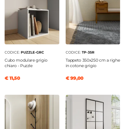
CODICE:
PUZZLE-GRC
CODICE:
TP-35R
Cubo modulare grigio
Tappeto 350x250 cm a righe
chiaro - Puzzle
in cotone grigio
€ 11,50
€ 99,00