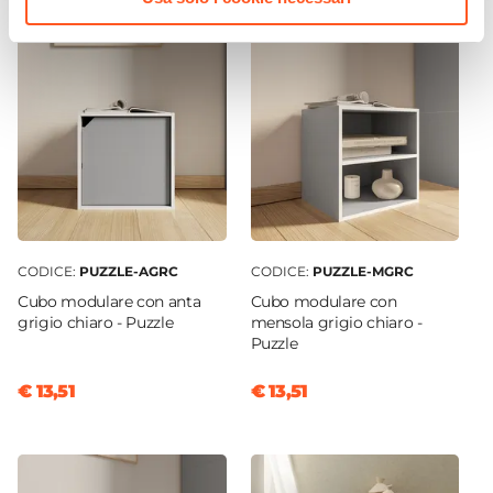
No
CODICE:
PUZZLE-AGRC
CODICE:
PUZZLE-MGRC
Cubo modulare con anta
Cubo modulare con
grigio chiaro - Puzzle
mensola grigio chiaro -
Puzzle
€ 13,51
€ 13,51