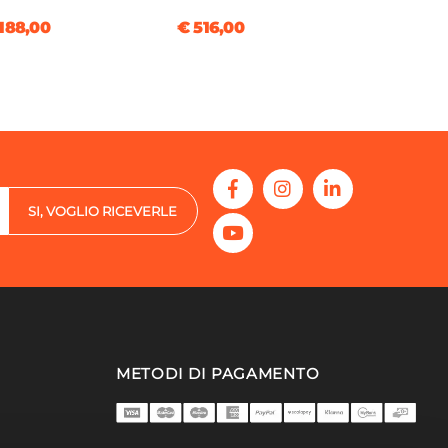
188,00
€ 516,00
SI, VOGLIO RICEVERLE
METODI DI PAGAMENTO