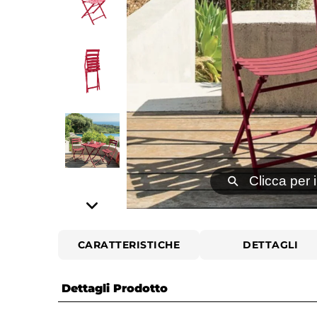
⚲
Clicca per 
CARATTERISTICHE
DETTAGLI
Dettagli Prodotto