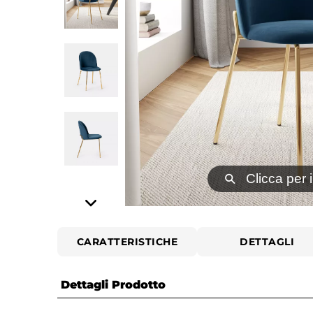
⚲
Clicca per 
CARATTERISTICHE
DETTAGLI
Dettagli Prodotto