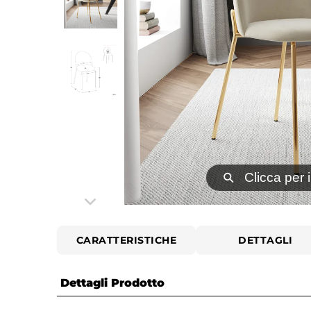
⚲
Clicca per 
CARATTERISTICHE
DETTAGLI
Dettagli Prodotto