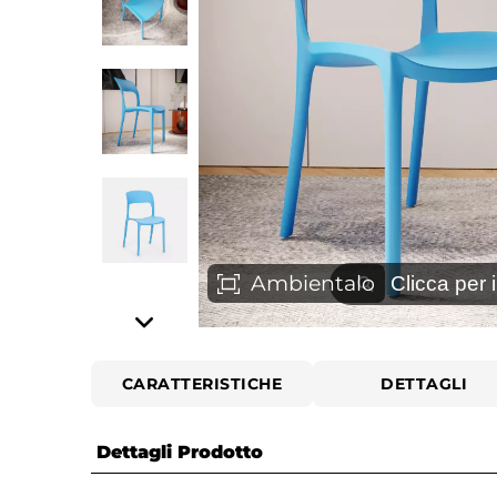
⚲
Ambientalo
Clicca per 
CARATTERISTICHE
DETTAGLI
Dettagli Prodotto