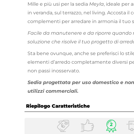
Mille e più usi per la sedia
Meyla
, ideale per 
in veranda, sul terrazzo, nel living. Accosta il 
complementi per arredare in armonia il tuo s
Facile da manutenere e da riporre quando n
soluzione che risolve il tuo progetto di arred
Sta bene ovunque, anche se preferisci lo stile
elementi d’arredo completamente diversi per
non passi inosservato.
Sedia progettata per uso domestico e no
utilizzi commerciali.
Riepilogo Caratteristiche
Caratteristiche
Tipologia
Sedia