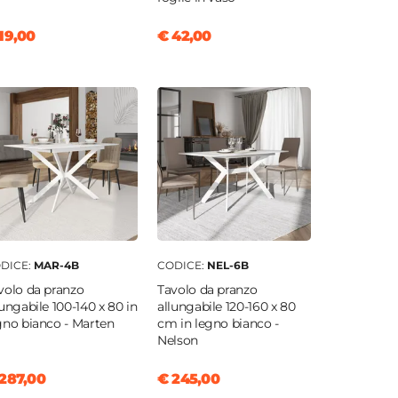
19,00
€ 42,00
DICE:
MAR-4B
CODICE:
NEL-6B
volo da pranzo
Tavolo da pranzo
lungabile 100-140 x 80 in
allungabile 120-160 x 80
gno bianco - Marten
cm in legno bianco -
Nelson
287,00
€ 245,00