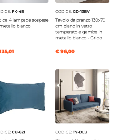
DICE:
FK-4B
CODICE:
GD-13BV
t da 4 lampade sospese
Tavolo da pranzo 130x70
 metallo bianco
cm piano in vetro
temperato e gambe in
metallo bianco - Grido
135,01
€ 96,00
DICE:
CU-621
CODICE:
TY-DLU