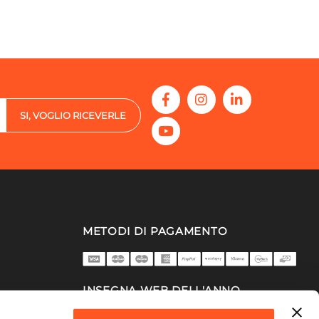
SI, VOGLIO RICEVERLE
METODI DI PAGAMENTO
INSEGNA WEB DELL'ANNO
2025/26