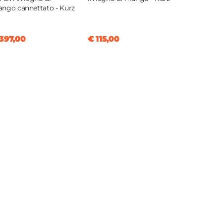
ngo cannettato - Kurz
397,00
€ 115,00