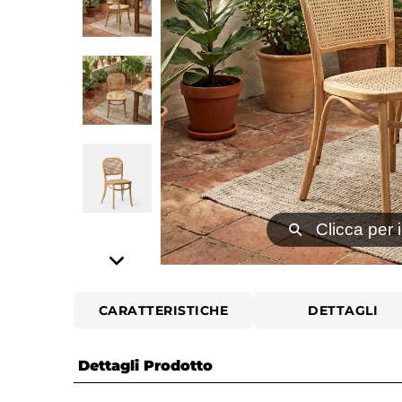
⚲
Clicca per 
CARATTERISTICHE
DETTAGLI
Dettagli Prodotto