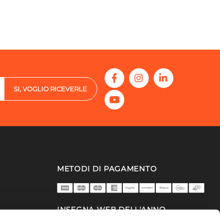
SI, VOGLIO RICEVERLE
METODI DI PAGAMENTO
INSEGNA WEB DELL'ANNO
2025/26