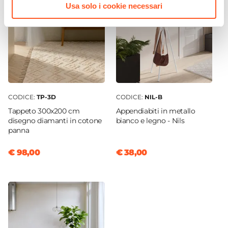
Si
Usa solo i cookie necessari
CODICE:
TP-3D
CODICE:
NIL-B
Tappeto 300x200 cm
Appendiabiti in metallo
disegno diamanti in cotone
bianco e legno - Nils
panna
€ 98,00
€ 38,00