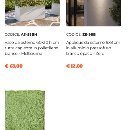
CODICE:
AS-58BN
CODICE:
ZE-98B
Vaso da esterno 60x30 h cm
Applique da esterno 9x8 cm
tutta capienza in polietilene
in alluminio pressofuso
bianco - Melbourne
bianco opaco - Zero
€ 63,00
€ 12,00