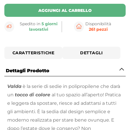
AGGIUNGI AL CARRELLO
Spedito in
5 giorni
Disponibilità
lavorativi
261 pezzi
CARATTERISTICHE
DETTAGLI
Dettagli Prodotto
Valda
è la serie di sedie in polipropilene che darà
un
tocco di colore
al tuo spazio all’aperto! Pratica
e leggera da spostare, riesce ad adattarsi a tutti
gli ambienti. È la sedia dal design semplice e
moderno realizzata per stare bene ovunque. E
dopo l’estate dove le conservo? Non